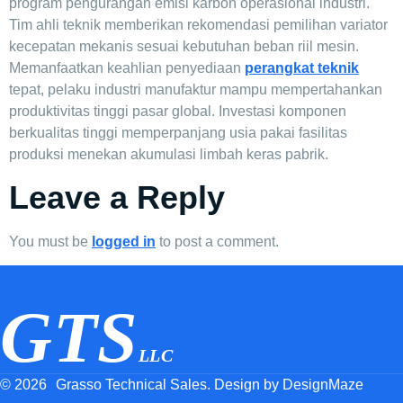
program pengurangan emisi karbon operasional industri.
Tim ahli teknik memberikan rekomendasi pemilihan variator
kecepatan mekanis sesuai kebutuhan beban riil mesin.
Memanfaatkan keahlian penyediaan
perangkat teknik
tepat, pelaku industri manufaktur mampu mempertahankan
produktivitas tinggi pasar global. Investasi komponen
berkualitas tinggi memperpanjang usia pakai fasilitas
produksi menekan akumulasi limbah keras pabrik.
Leave a Reply
You must be
logged in
to post a comment.
GTS
LLC
© 2026
Grasso Technical Sales. Design by DesignMaze