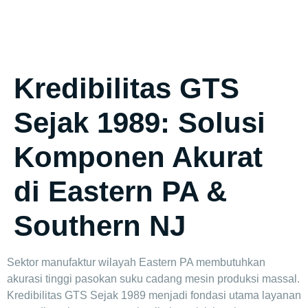
GTS
LLC
Kredibilitas GTS
Sejak 1989: Solusi
Komponen Akurat
di Eastern PA &
Southern NJ
Sektor manufaktur wilayah Eastern PA membutuhkan
akurasi tinggi pasokan suku cadang mesin produksi massal.
Kredibilitas GTS Sejak 1989 menjadi fondasi utama layanan