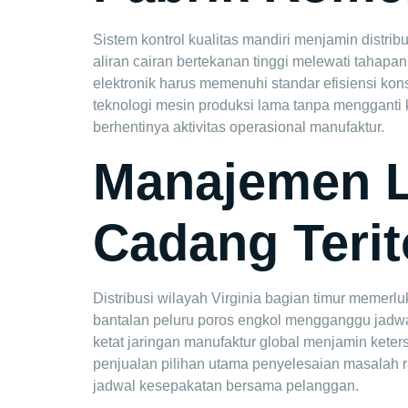
Sistem kontrol kualitas mandiri menjamin distrib
aliran cairan bertekanan tinggi melewati tahapa
elektronik harus memenuhi standar efisiensi ko
teknologi mesin produksi lama tanpa mengganti k
berhentinya aktivitas operasional manufaktur.
Manajemen Lo
Cadang Terito
Distribusi wilayah Virginia bagian timur memer
bantalan peluru poros engkol mengganggu jadwa
ketat jaringan manufaktur global menjamin kete
penjualan pilihan utama penyelesaian masalah ran
jadwal kesepakatan bersama pelanggan.