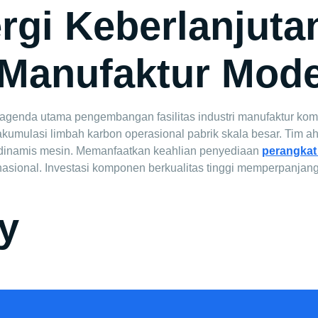
ergi Keberlanjuta
 Manufaktur Mod
agenda utama pengembangan fasilitas industri manufaktur kome
kumulasi limbah karbon operasional pabrik skala besar. Tim a
 dinamis mesin. Memanfaatkan keahlian penyediaan
perangkat
rnasional. Investasi komponen berkualitas tinggi memperpanja
y