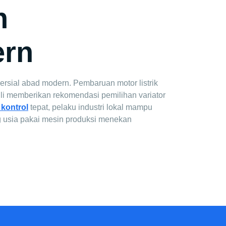
n
ern
rsial abad modern. Pembaruan motor listrik
hli memberikan rekomendasi pemilihan variator
 kontrol
tepat, pelaku industri lokal mampu
ng usia pakai mesin produksi menekan